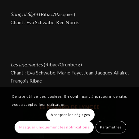
Song of Sight
(Ribac/Pasquier)
Chant : Eva Schwabe, Ken Norris
Les argonautes
(Ribac/Grünberg)
Chant : Eva Schwabe, Marie Faye, Jean-Jacques Allaire,
François Ribac
Ce site utilise des cookies. En continuant à parcourir ce site,
vous acceptez leur utilisation.
Accepter les réglages
Masquer uniquement les notifications
Paramètres