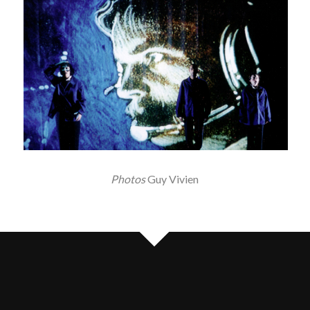
Photos
Guy Vivien