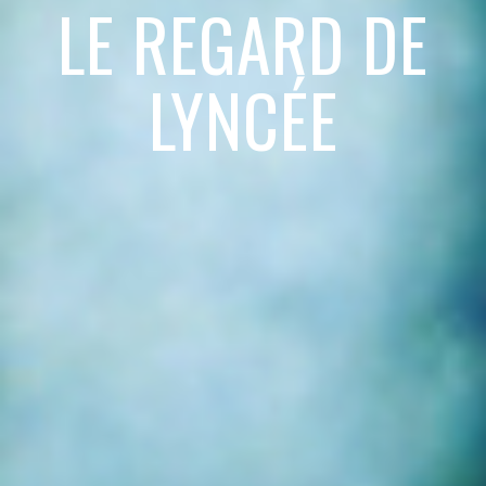
LE REGARD DE
LYNCÉE