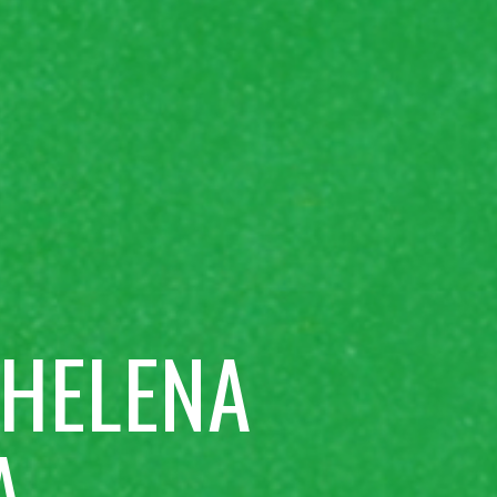
 HELENA
A