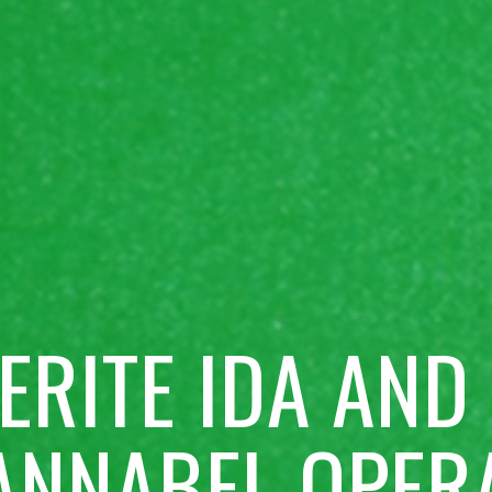
RITE IDA AND
ANNABEL OPER