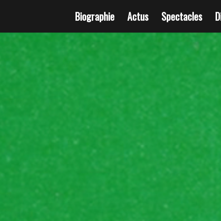
Biographie
Actus
Spectacles
D