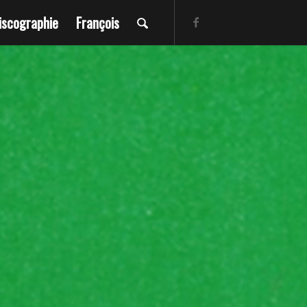
iscographie
François