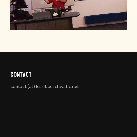
CONTACT
contact (at) lesribacschwabe.net