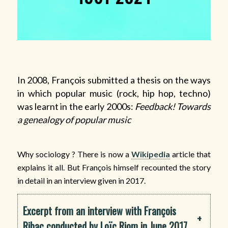
In 2008, François submitted a thesis on the ways
in which popular music (rock, hip hop, techno)
was learnt in the early 2000s:
Feedback! Towards
a genealogy of popular music
Why sociology ? There is now a
Wikipedia
article that
explains it all. But François himself recounted the story
in detail in an interview given in 2017.
Excerpt from an interview with François
+
Ribac conducted by Loïc Riom in June 2017